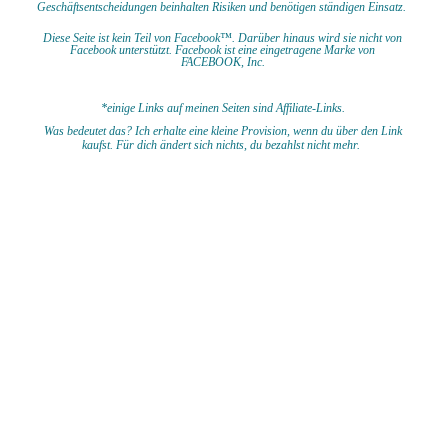
Geschäftsentscheidungen beinhalten Risiken und benötigen ständigen Einsatz.
Diese Seite ist kein Teil von Facebook™. Darüber hinaus wird sie nicht von
Facebook unterstützt.
Facebook ist eine eingetragene Marke von
FACEBOOK,
Inc.
*einige Links auf meinen Seiten sind Affiliate-Links.
Was bedeutet das?
I
ch erhalte eine kleine Provision, wenn du
über den Link
kaufst. Für dich ändert sich nichts, du bezahlst nicht mehr.