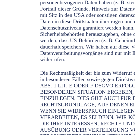
personenbezogenen Daten haben (z. B. steu
Fortfall dieser Gründe. Hinweis zur Date
mit Sitz in den USA oder sonstigen datensc
Daten in diese Drittstaaten übertragen und
Datenschutzniveau garantiert werden kann
Sicherheitsbehörden herauszugeben, ohne d
werden, dass US-Behörden (z. B. Geheimdi
dauerhaft speichern. Wir haben auf diese V
Datenverarbeitungsvorgänge sind nur mit Ih
widerrufen.
Die Rechtmäßigkeit der bis zum Widerruf 
in besonderen Fällen sowie gegen D
ABS. 1 LIT. E ODER F DSGVO ERFOL
BESONDEREN SITUATION ERGEBEN,
EINZULEGEN; DIES GILT AUCH FÜR E
RECHTSGRUNDLAGE, AUF DENEN EI
WENN SIE WIDERSPRUCH EINLEGEN
VERARBEITEN, ES SEI DENN, WIR
DIE IHRE INTERESSEN, RECHTE U
AUSÜBUNG ODER VERTEIDIGUNG VO