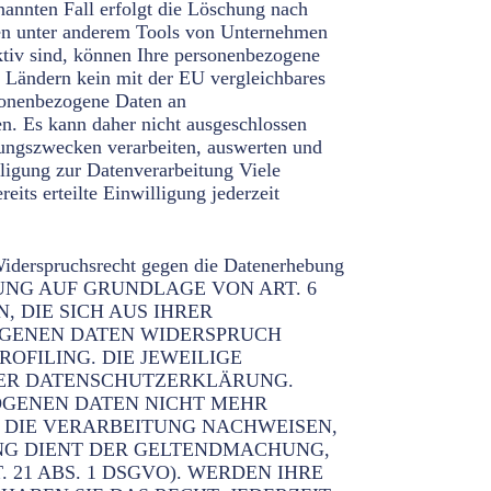
nannten Fall erfolgt die Löschung nach
den unter anderem Tools von Unternehmen
aktiv sind, können Ihre personenbezogene
en Ländern kein mit der EU vergleichbares
rsonenbezogene Daten an
en. Es kann daher nicht ausgeschlossen
ungszwecken verarbeiten, auswerten und
lligung zur Datenverarbeitung Viele
its erteilte Einwilligung jederzeit
Widerspruchsrecht gegen die Datenerhebung
BEITUNG AUF GRUNDLAGE VON ART. 6
, DIE SICH AUS IHRER
OGENEN DATEN WIDERSPRUCH
ROFILING. DIE JEWEILIGE
SER DATENSCHUTZERKLÄRUNG.
OGENEN DATEN NICHT MEHR
 DIE VERARBEITUNG NACHWEISEN,
UNG DIENT DER GELTENDMACHUNG,
1 ABS. 1 DSGVO). WERDEN IHRE