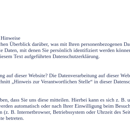
e Hinweise
hen Überblick darüber, was mit Ihren personenbezogenen Dat
e Daten, mit denen Sie persönlich identifiziert werden kön
iesem Text aufgeführten Datenschutzerklärung.
ung auf dieser Website? Die Datenverarbeitung auf dieser Webs
nitt „Hinweis zur Verantwortlichen Stelle“ in dieser Datens
n, dass Sie uns diese mitteilen. Hierbei kann es sich z. B. 
erden automatisch oder nach Ihrer Einwilligung beim Besuc
en (z. B. Internetbrowser, Betriebssystem oder Uhrzeit des Sei
te betreten.