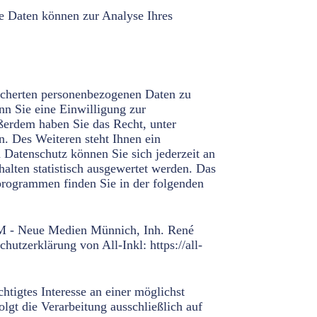
re Daten können zur Analyse Ihres
eicherten personenbezogenen Daten zu
nn Sie eine Einwilligung zur
ußerdem haben Sie das Recht, unter
. Des Weiteren steht Ihnen ein
Datenschutz können Sie sich jederzeit an
alten statistisch ausgewertet werden. Das
programmen finden Sie in der folgenden
COM - Neue Medien Münnich, Inh. René
utzerklärung von All-Inkl: https://all-
tigtes Interesse an einer möglichst
lgt die Verarbeitung ausschließlich auf