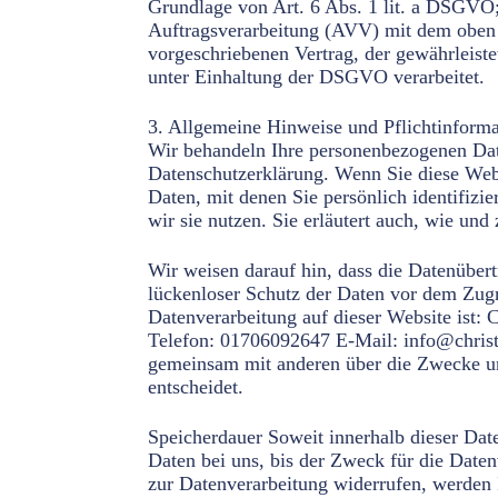
Grundlage von Art. 6 Abs. 1 lit. a DSGVO; 
Auftragsverarbeitung (AVV) mit dem oben g
vorgeschriebenen Vertrag, der gewährleist
unter Einhaltung der DSGVO verarbeitet.
3. Allgemeine Hinweise und Pflichtinforma
Wir behandeln Ihre personenbezogenen Date
Datenschutzerklärung. Wenn Sie diese Web
Daten, mit denen Sie persönlich identifizi
wir sie nutzen. Sie erläutert auch, wie un
Wir weisen darauf hin, dass die Datenüber
lückenloser Schutz der Daten vor dem Zugrif
Datenverarbeitung auf dieser Website ist: 
Telefon: 01706092647 E-Mail: info@christine
gemeinsam mit anderen über die Zwecke un
entscheidet.
Speicherdauer Soweit innerhalb dieser Dat
Daten bei uns, bis der Zweck für die Daten
zur Datenverarbeitung widerrufen, werden I