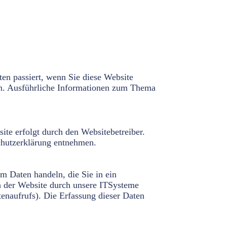
en passiert, wenn Sie diese Website
nen. Ausführliche Informationen zum Thema
ite erfolgt durch den Websitebetreiber.
chutzerklärung entnehmen.
um Daten handeln, die Sie in ein
h der Website durch unsere ITSysteme
tenaufrufs). Die Erfassung dieser Daten