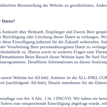
ehlerfreie Bereitstellung der Website zu gewährleisten. Ande
r Daten?
ich Auskunft über Herkunft, Empfänger und Zweck Ihrer gesp
ie Berichtigung oder Löschung dieser Daten zu verlangen. We
e diese Einwilligung jederzeit für die Zukunft widerrufen. A
er Verarbeitung Ihrer personenbezogenen Daten zu verlangen
chtsbehörde zu. Hierzu sowie zu weiteren Fragen zum Thema 
rittanbietern Beim Besuch dieser Website kann Ihr Surf-Verh
seprogrammen. Detaillierte Informationen zu diesen Analyse
en unsere Website bei All-Inkl. Anbieter ist die ALL-INKL.
f (nachfolgend: All-Inkl). Details entnehmen Sie der Datensch
undlage von Art. 6 Abs. 1 lit. f DSGVO. Wir haben ein berech
 Sofern eine entsprechende Einwilligung abgefragt wurde, erfo