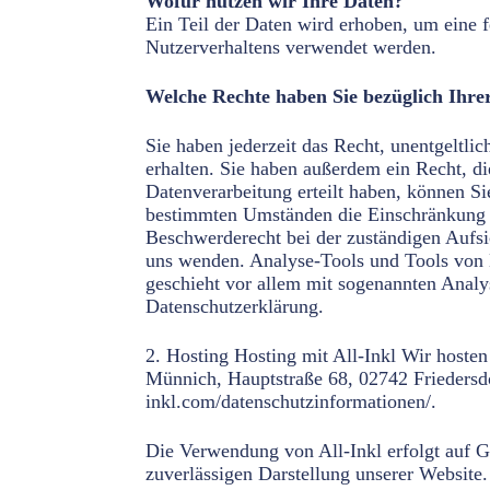
Wofür nutzen wir Ihre Daten?
Ein Teil der Daten wird erhoben, um eine f
Nutzerverhaltens verwendet werden.
Welche Rechte haben Sie bezüglich Ihre
Sie haben jederzeit das Recht, unentgeltl
erhalten. Sie haben außerdem ein Recht, d
Datenverarbeitung erteilt haben, können Si
bestimmten Umständen die Einschränkung d
Beschwerderecht bei der zuständigen Aufsi
uns wenden. Analyse-Tools und Tools von D
geschieht vor allem mit sogenannten Analy
Datenschutzerklärung.
2. Hosting Hosting mit All-Inkl Wir host
Münnich, Hauptstraße 68, 02742 Friedersdor
inkl.com/datenschutzinformationen/.
Die Verwendung von All-Inkl erfolgt auf Gr
zuverlässigen Darstellung unserer Website.