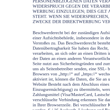
PERSONENBEZOGENEN DATEN VERAR
WIDERSPRUCH GEGEN DIE VERARB
WERBUNG EINZULEGEN; DIES GILT 
STEHT. WENN SIE WIDERSPRECHEN
ZWECKE DER DIREKTWERBUNG VERW
Beschwerderecht bei der zuständigen Aufs
einer Aufsichtsbehörde, insbesondere in de
Verstoßes zu. Das Beschwerderecht besteht 
Datenübertragbarkeit Sie haben das Recht, 
verarbeiten, an sich oder an einen Dritten
der Daten an einen anderen Verantwortliche
Seite nutzt aus Sicherheitsgründen und zum
uns als Seitenbetreiber senden, eine SSL- 
Browsers von „http://“ auf „https://“ wec
aktiviert ist, können die Daten, die Sie an
Website Besteht nach dem Abschluss eines 
Einzugsermächtigung) zu übermitteln, wer
Zahlungsmittel (Visa/MasterCard, Lastschri
verschlüsselte Verbindung erkennen Sie dar
in Ihrer Browserzeile. Bei verschlüsselter