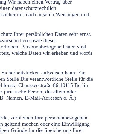
tung Wir haben einen Vertrag über
inen datenschutzrechtlich
ebesucher nur nach unseren Weisungen und
hutz Ihrer persönlichen Daten sehr ernst.
vorschriften sowie dieser
 erhoben. Personenbezogene Daten sind
äutert, welche Daten wir erheben und wofür
 Sicherheitslücken aufweisen kann. Ein
n Stelle Die verantwortliche Stelle für die
Schlonski Chausseestraße 86 10115 Berlin
juristische Person, die allein oder
 B. Namen, E-Mail-Adressen o. Ä.)
urde, verbleiben Ihre personenbezogenen
hen geltend machen oder eine Einwilligung
sigen Gründe für die Speicherung Ihrer