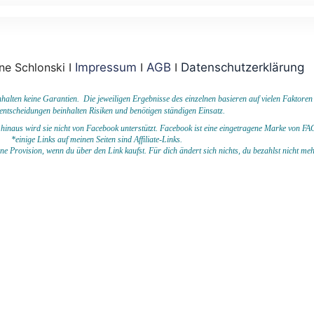
ne Schlonski I
Impressum
I
AGB
I
Datenschutzerklärung
ten keine Garantien. Die jeweiligen Ergebnisse des einzelnen basieren auf vielen Faktoren
entscheidungen beinhalten Risiken und benötigen ständigen Einsatz.
hinaus wird sie nicht von Facebook unterstützt.
Facebook ist eine eingetragene Marke von
*einige Links auf meinen Seiten sind Affiliate-Links.
eine Provision, wenn du
über den Link kaufst. Für dich ändert sich nichts, du bezahlst nicht me