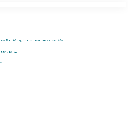
 wie Vorbildung, Einsatz, Ressourcen usw.
Alle
 FACEBOOK,
Inc.
hr.