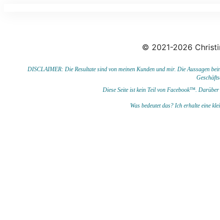
© 2021-2026 Christi
DISCLAIMER: Die Resultate sind von meinen Kunden und mir. Die Aussagen beinhal
Geschäfts
Diese Seite ist kein Teil von Facebook™. Darüber 
Was bedeutet das?
I
ch erhalte eine kl