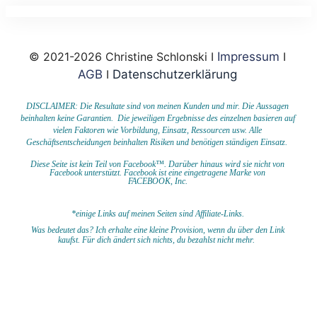
© 2021-2026 Christine Schlonski I
Impressum
I
AGB
I
Datenschutzerklärung
DISCLAIMER: Die Resultate sind von meinen Kunden und mir. Die Aussagen
beinhalten keine Garantien. Die jeweiligen Ergebnisse des einzelnen basieren auf
vielen Faktoren wie Vorbildung, Einsatz, Ressourcen usw.
Alle
Geschäftsentscheidungen beinhalten Risiken und benötigen ständigen Einsatz.
Diese Seite ist kein Teil von Facebook™. Darüber hinaus wird sie nicht von
Facebook unterstützt.
Facebook ist eine eingetragene Marke von
FACEBOOK,
Inc.
*einige Links auf meinen Seiten sind Affiliate-Links.
Was bedeutet das?
I
ch erhalte eine kleine Provision, wenn du
über den Link
kaufst. Für dich ändert sich nichts, du bezahlst nicht mehr.