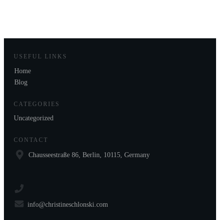
USEFUL LINKS
Home
Blog
CATEGORIES
Uncategorized
CONTACT
Chausseestraße 86, Berlin, 10115, Germany
info@christineschlonski.com