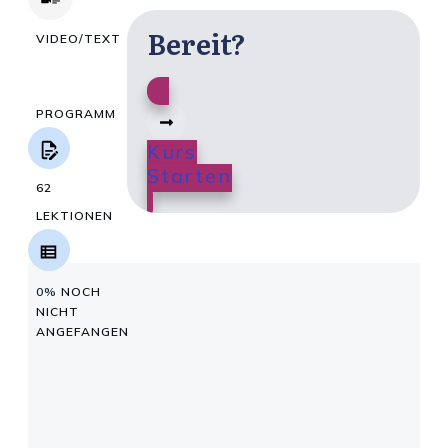
Bereit?
VIDEO/TEXT
PROGRAMM
Kurs
Starten
62
LEKTIONEN
0%
NOCH
NICHT
ANGEFANGEN