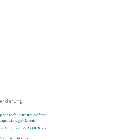
erklärung
ebnisse des einzelnen basieren
ötigen ständigen Einsatz.
ragene Marke von FACEBOOK,
Inc.
 bezahlst nicht mehr.