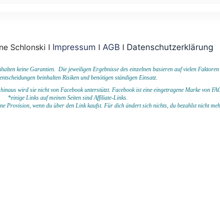
ne Schlonski I
Impressum
I
AGB
I
Datenschutzerklärung
ten keine Garantien. Die jeweiligen Ergebnisse des einzelnen basieren auf vielen Faktoren
entscheidungen beinhalten Risiken und benötigen ständigen Einsatz.
hinaus wird sie nicht von Facebook unterstützt.
Facebook ist eine eingetragene Marke von
*einige Links auf meinen Seiten sind Affiliate-Links.
eine Provision, wenn du
über den Link kaufst. Für dich ändert sich nichts, du bezahlst nicht me