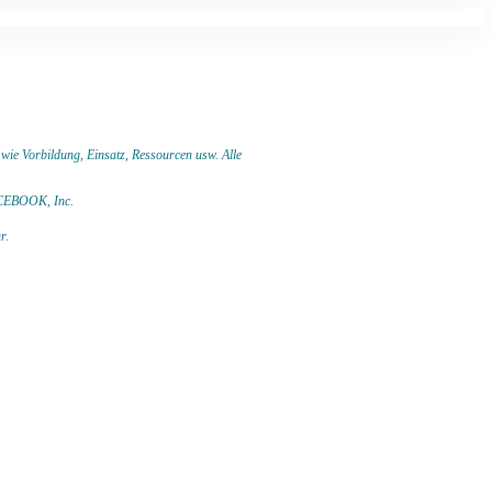
 wie Vorbildung, Einsatz, Ressourcen usw.
Alle
 FACEBOOK,
Inc.
hr.