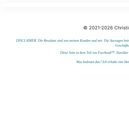
© 2021-2026 Christi
DISCLAIMER: Die Resultate sind von meinen Kunden und mir. Die Aussagen beinhal
Geschäfts
Diese Seite ist kein Teil von Facebook™. Darüber 
Was bedeutet das?
I
ch erhalte eine kl