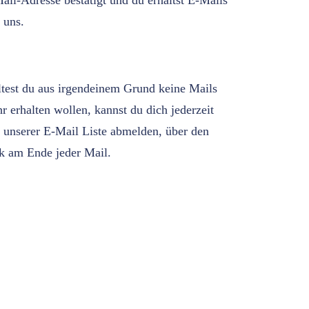
ail-Adresse bestätigt und du erhältst E-Mails
 uns.
ltest du aus irgendeinem Grund keine Mails
r erhalten wollen, kannst du dich jederzeit
 unserer E-Mail Liste abmelden, über den
k am Ende jeder Mail.