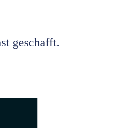
st geschafft.
!