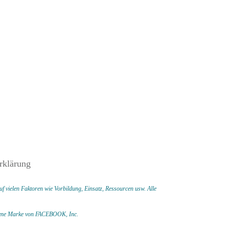
rklärung
f vielen Faktoren wie Vorbildung, Einsatz, Ressourcen usw.
Alle
ragene Marke von FACEBOOK,
Inc.