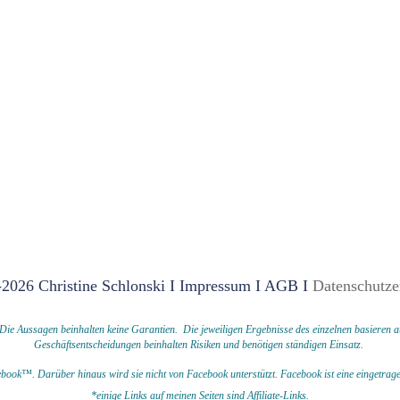
2026 Christine Schlonski I
Impressum
I
AGB
I
Datenschutze
 Aussagen beinhalten keine Garantien. Die jeweiligen Ergebnisse des einzelnen basieren au
Geschäftsentscheidungen beinhalten Risiken und benötigen ständigen Einsatz.
acebook™. Darüber hinaus wird sie nicht von Facebook unterstützt.
Facebook ist eine einget
*einige Links auf meinen Seiten sind Affiliate-Links.