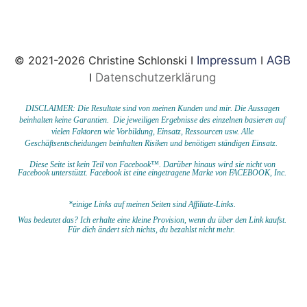
© 2021-2026 Christine Schlonski I
Impressum
I
AGB
I
Datenschutzerklärung
DISCLAIMER: Die Resultate sind von meinen Kunden und mir. Die Aussagen
beinhalten keine Garantien. Die jeweiligen Ergebnisse des einzelnen basieren auf
vielen Faktoren wie Vorbildung, Einsatz, Ressourcen usw.
Alle
Geschäftsentscheidungen beinhalten Risiken und benötigen ständigen Einsatz.
Diese Seite ist kein Teil von Facebook™. Darüber hinaus wird sie nicht von
Facebook unterstützt.
Facebook ist eine eingetragene Marke von FACEBOOK,
Inc.
*einige Links auf meinen Seiten sind Affiliate-Links.
Was bedeutet das?
I
ch erhalte eine kleine Provision, wenn du
über den Link kaufst.
Für dich ändert sich nichts, du bezahlst nicht mehr.