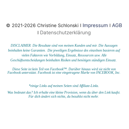
© 2021-2026 Christine Schlonski I
Impressum
I
AGB
I
Datenschutzerklärung
DISCLAIMER: Die Resultate sind von meinen Kunden und mir. Die Aussagen
beinhalten keine Garantien. Die jeweiligen Ergebnisse des einzelnen basieren auf
vielen Faktoren wie Vorbildung, Einsatz, Ressourcen usw.
Alle
Geschäftsentscheidungen beinhalten Risiken und benötigen ständigen Einsatz.
Diese Seite ist kein Teil von Facebook™. Darüber hinaus wird sie nicht von
Facebook unterstützt.
Facebook ist eine eingetragene Marke von FACEBOOK,
Inc.
*einige Links auf meinen Seiten sind Affiliate-Links.
Was bedeutet das?
I
ch erhalte eine kleine Provision, wenn du
über den Link kaufst.
Für dich ändert sich nichts, du bezahlst nicht mehr.