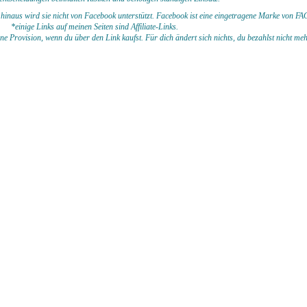
hinaus wird sie nicht von Facebook unterstützt.
Facebook ist eine eingetragene Marke von
*einige Links auf meinen Seiten sind Affiliate-Links.
eine Provision, wenn du
über den Link kaufst. Für dich ändert sich nichts, du bezahlst nicht me