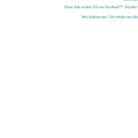
Diese Seite ist kein Teil von Facebook™. Darüber 
Was bedeutet das?
I
ch erhalte eine kl