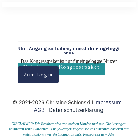
Um Zugang zu haben, musst du eingeloggt
sein.
Das Kongresspaket ist nur für eingeloggte Nutzer.
Hol dir dein Kongresspaket
Zum Login
© 2021-2026 Christine Schlonski I
Impressum
I
AGB
I
Datenschutzerklärung
DISCLAIMER: Die Resultate sind von meinen Kunden und mir. Die Aussagen
beinhalten keine Garantien. Die jeweiligen Ergebnisse des einzelnen basieren auf
vielen Faktoren wie Vorbildung, Einsatz, Ressourcen usw.
Alle