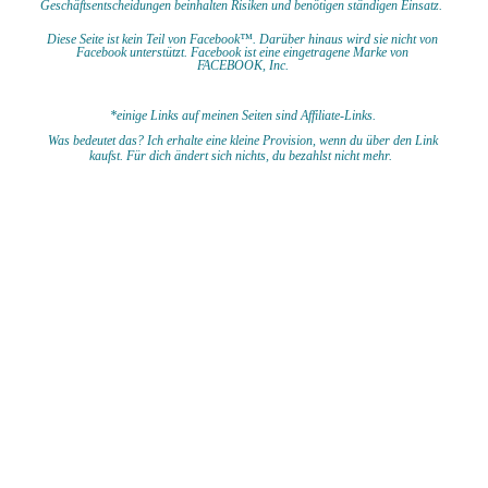
Geschäftsentscheidungen beinhalten Risiken und benötigen ständigen Einsatz.
Diese Seite ist kein Teil von Facebook™. Darüber hinaus wird sie nicht von
Facebook unterstützt.
Facebook ist eine eingetragene Marke von
FACEBOOK,
Inc.
*einige Links auf meinen Seiten sind Affiliate-Links.
Was bedeutet das?
I
ch erhalte eine kleine Provision, wenn du
über den Link
kaufst. Für dich ändert sich nichts, du bezahlst nicht mehr.