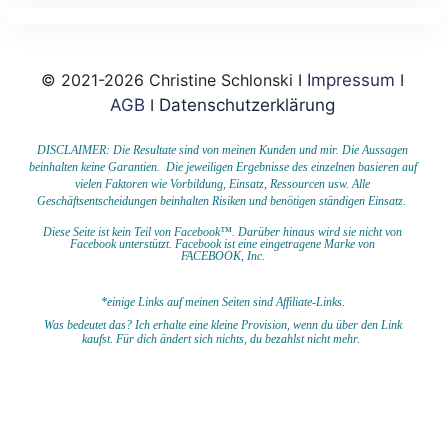
© 2021-2026 Christine Schlonski I
Impressum
I
AGB
I
Datenschutzerklärung
DISCLAIMER: Die Resultate sind von meinen Kunden und mir. Die Aussagen
beinhalten keine Garantien. Die jeweiligen Ergebnisse des einzelnen basieren auf
vielen Faktoren wie Vorbildung, Einsatz, Ressourcen usw.
Alle
Geschäftsentscheidungen beinhalten Risiken und benötigen ständigen Einsatz.
Diese Seite ist kein Teil von Facebook™. Darüber hinaus wird sie nicht von
Facebook unterstützt.
Facebook ist eine eingetragene Marke von
FACEBOOK,
Inc.
*einige Links auf meinen Seiten sind Affiliate-Links.
Was bedeutet das?
I
ch erhalte eine kleine Provision, wenn du
über den Link
kaufst. Für dich ändert sich nichts, du bezahlst nicht mehr.