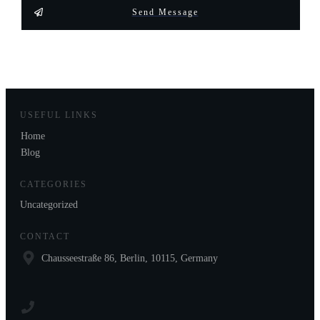
Send Message
USEFUL LINKS
Home
Blog
CATEGORIES
Uncategorized
CONTACT
Chausseestraße 86, Berlin, 10115, Germany