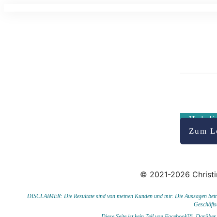
Hol di
Zum L
© 2021-2026 Christi
DISCLAIMER: Die Resultate sind von meinen Kunden und mir. Die Aussagen beinhal
Geschäfts
Diese Seite ist kein Teil von Facebook™. Darüber 