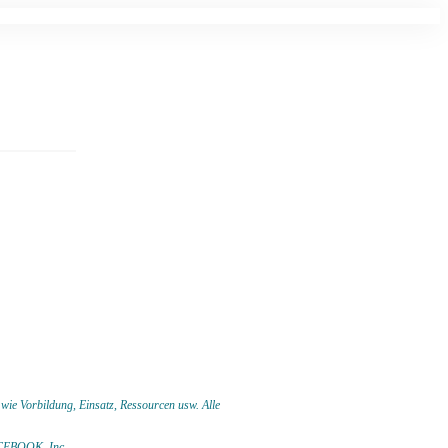
 wie Vorbildung, Einsatz, Ressourcen usw.
Alle
 FACEBOOK,
Inc.