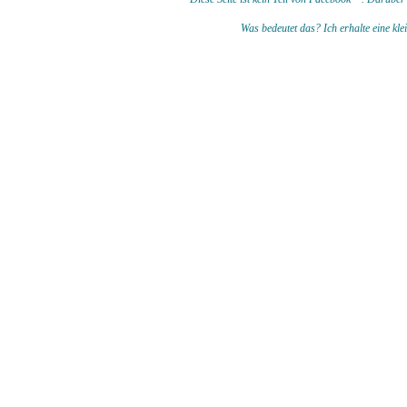
Was bedeutet das?
I
ch erhalte eine kl