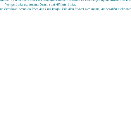
*einige Links auf meinen Seiten sind Affiliate-Links.
eine Provision, wenn du
über den Link kaufst. Für dich ändert sich nichts, du bezahlst nicht me