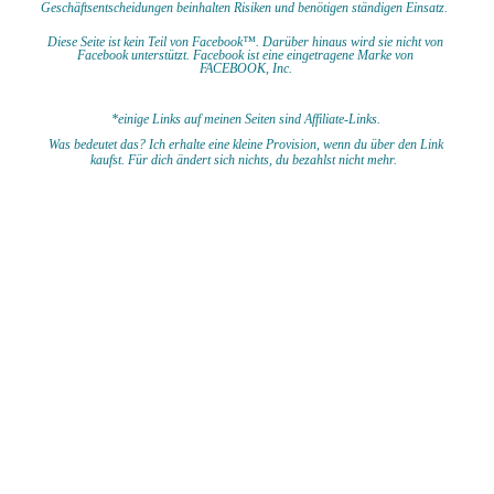
Geschäftsentscheidungen beinhalten Risiken und benötigen ständigen Einsatz.
Diese Seite ist kein Teil von Facebook™. Darüber hinaus wird sie nicht von
Facebook unterstützt.
Facebook ist eine eingetragene Marke von
FACEBOOK,
Inc.
*einige Links auf meinen Seiten sind Affiliate-Links.
Was bedeutet das?
I
ch erhalte eine kleine Provision, wenn du
über den Link
kaufst. Für dich ändert sich nichts, du bezahlst nicht mehr.