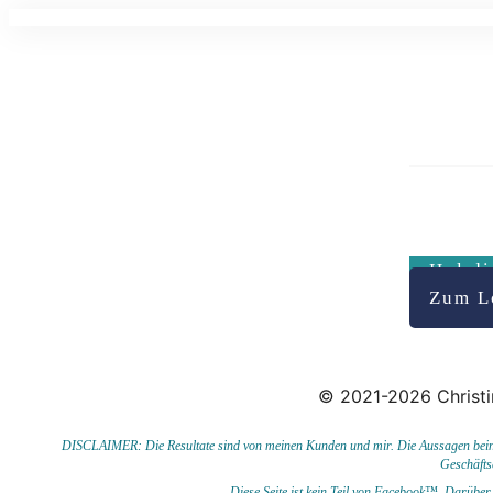
Hol di
Zum L
© 2021-2026 Christi
DISCLAIMER: Die Resultate sind von meinen Kunden und mir. Die Aussagen beinhal
Geschäfts
Diese Seite ist kein Teil von Facebook™. Darüber 