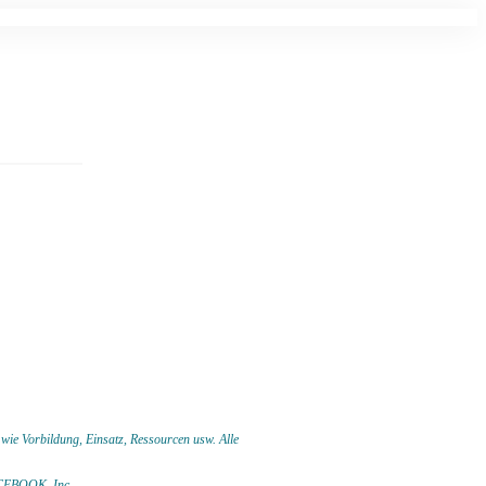
 wie Vorbildung, Einsatz, Ressourcen usw.
Alle
 FACEBOOK,
Inc.