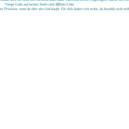
*einige Links auf meinen Seiten sind Affiliate-Links.
eine Provision, wenn du
über den Link kaufst. Für dich ändert sich nichts, du bezahlst nicht me