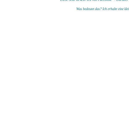
Was bedeutet das?
I
ch erhalte eine kl