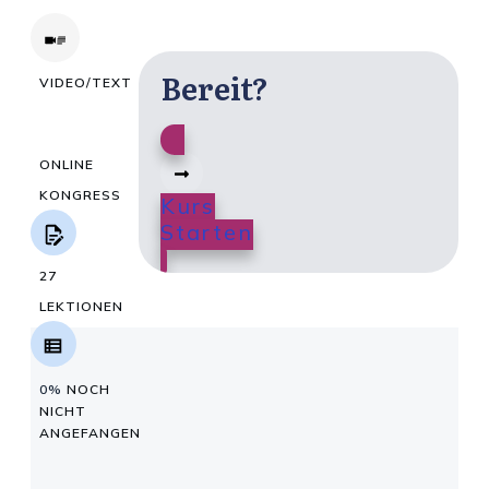
Bereit?
VIDEO/TEXT
ONLINE
KONGRESS
Kurs
Starten
27
LEKTIONEN
0%
NOCH
NICHT
ANGEFANGEN