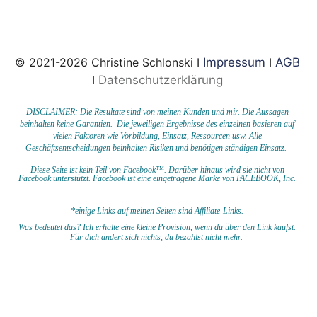
© 2021-2026 Christine Schlonski I
Impressum
I
AGB
I
Datenschutzerklärung
DISCLAIMER: Die Resultate sind von meinen Kunden und mir. Die Aussagen
beinhalten keine Garantien. Die jeweiligen Ergebnisse des einzelnen basieren auf
vielen Faktoren wie Vorbildung, Einsatz, Ressourcen usw.
Alle
Geschäftsentscheidungen beinhalten Risiken und benötigen ständigen Einsatz.
Diese Seite ist kein Teil von Facebook™. Darüber hinaus wird sie nicht von
Facebook unterstützt.
Facebook ist eine eingetragene Marke von FACEBOOK,
Inc.
*einige Links auf meinen Seiten sind Affiliate-Links.
Was bedeutet das?
I
ch erhalte eine kleine Provision, wenn du
über den Link kaufst.
Für dich ändert sich nichts, du bezahlst nicht mehr.