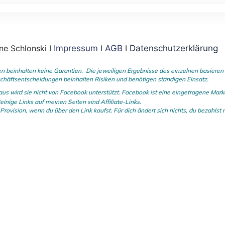
ne Schlonski I
Impressum
I
AGB
I
Datenschutzerklärung
einhalten keine Garantien. Die jeweiligen Ergebnisse des einzelnen basieren au
chäftsentscheidungen beinhalten Risiken und benötigen ständigen Einsatz.
aus wird sie nicht von Facebook unterstützt.
Facebook ist eine eingetragene Ma
einige Links auf meinen Seiten sind Affiliate-Links.
e Provision, wenn du
über den Link kaufst. Für dich ändert sich nichts, du bezahlst